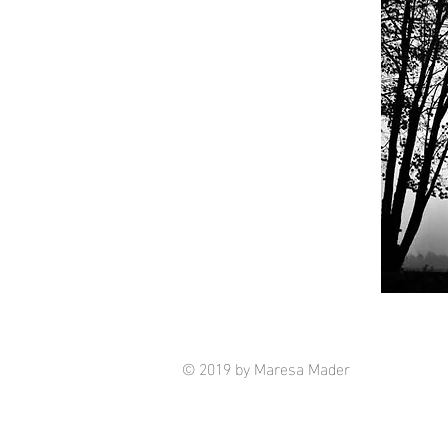
© 2019 by Maresa Mader